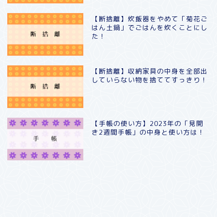
【断捨離】炊飯器をやめて「菊花ご
はん土鍋」でごはんを炊くことにし
た！
【断捨離】収納家具の中身を全部出
していらない物を捨ててすっきり！
【手帳の使い方】2023年の「見開
き2週間手帳」の中身と使い方は！