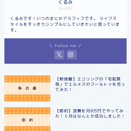
くるみ
ワーママ
くるみです！いつのまにかアラフィフです。 ライフス
タイルをすっきりシンプルにしていきたいと思っていま
す。
＼ Follow me ／
【断捨離】エコリングの「宅配買
取」でエルメスのフールトゥを売っ
てみた！
【節約】食費を月8万円でやってみ
た！５月はなんとか成功しました！