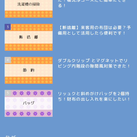
る！
3
【断捨離】来客用の布団は必要？予
備用として活用したら便利です！
4
ダブルクリップ とマグネットでリ
ビング内階段の隙間風対策できた！
5
リッュクと斜めがけバッグを2個持
ち！財布の出し入れを楽にしたい！