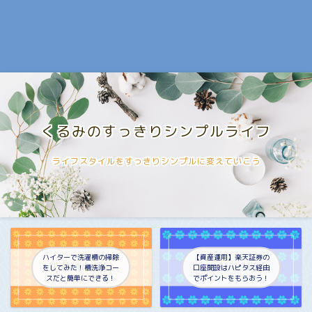
くるみのすっきりシンプルライフ
ライフスタイルをすっきりシンプルに変えていこう
ハイターで洗濯槽の掃除
【資産運用】楽天証券の
をしてみた！槽洗浄コー
口座開設はハピタス経由
スだと簡単にできる！
でポイントをもらおう！