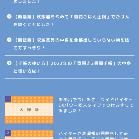
功しました！
【断捨離】炊飯器をやめて「菊花ごはん土鍋」でごはん
を炊くことにした！
【断捨離】収納家具の中身を全部出していらない物を捨
ててすっきり！
【手帳の使い方】2023年の「見開き2週間手帳」の中身
と使い方は！
1
お風呂でつけおき！ワイドハイター
EXパワー粉末タイプでつけおきして
みました！
2
ハイターで洗濯槽の掃除をしてみ
た！槽洗浄コースだと簡単にでき