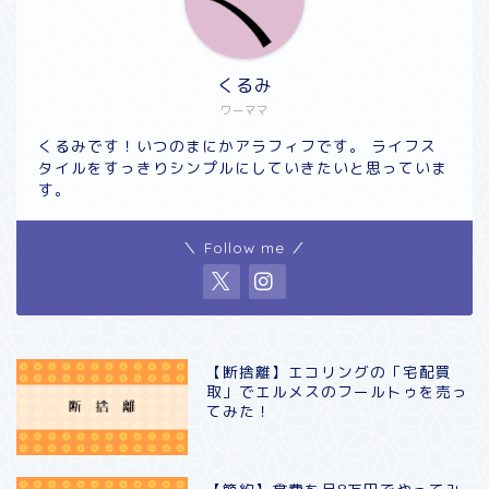
くるみ
ワーママ
くるみです！いつのまにかアラフィフです。 ライフス
タイルをすっきりシンプルにしていきたいと思っていま
す。
＼ Follow me ／
【断捨離】エコリングの「宅配買
取」でエルメスのフールトゥを売っ
てみた！