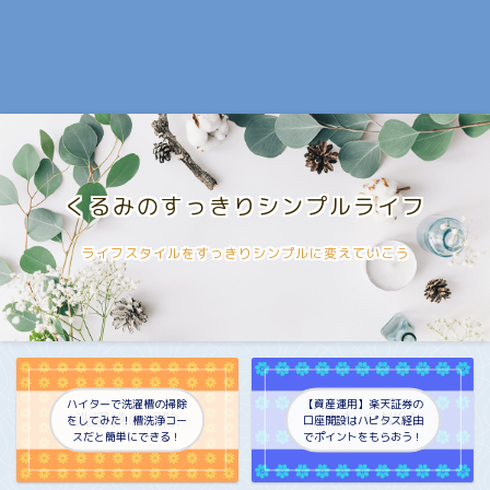
くるみのすっきりシンプルライフ
ライフスタイルをすっきりシンプルに変えていこう
ハイターで洗濯槽の掃除
【資産運用】楽天証券の
をしてみた！槽洗浄コー
口座開設はハピタス経由
スだと簡単にできる！
でポイントをもらおう！