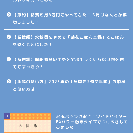
【節約】食費を月8万円でやってみた！５月はなんとか成
功しました！
【断捨離】炊飯器をやめて「菊花ごはん土鍋」でごはん
を炊くことにした！
【断捨離】収納家具の中身を全部出していらない物を捨
ててすっきり！
【手帳の使い方】2023年の「見開き2週間手帳」の中身
と使い方は！
1
お風呂でつけおき！ワイドハイター
EXパワー粉末タイプでつけおきして
みました！