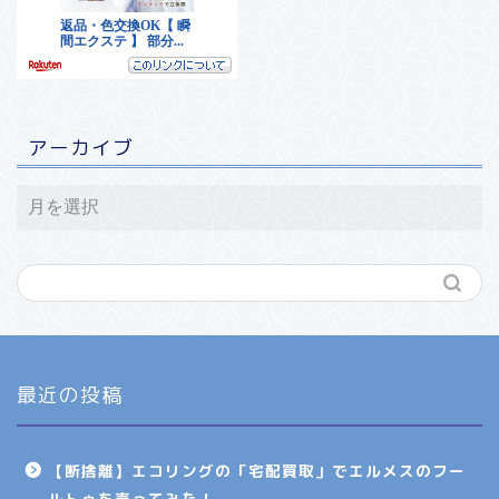
アーカイブ
最近の投稿
【断捨離】エコリングの「宅配買取」でエルメスのフー
ルトゥを売ってみた！