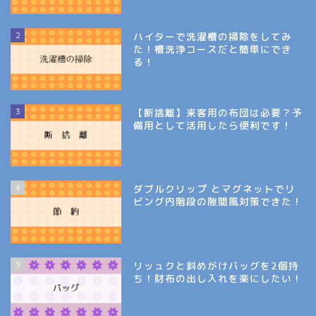
2
ハイターで洗濯槽の掃除をしてみ
た！槽洗浄コースだと簡単にでき
る！
3
【断捨離】来客用の布団は必要？予
備用として活用したら便利です！
4
ダブルクリップ とマグネットでリ
ビング内階段の隙間風対策できた！
5
リッュクと斜めがけバッグを2個持
ち！財布の出し入れを楽にしたい！