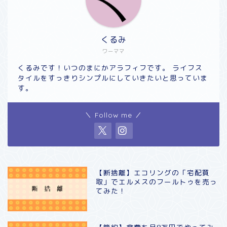
くるみ
ワーママ
くるみです！いつのまにかアラフィフです。 ライフス
タイルをすっきりシンプルにしていきたいと思っていま
す。
＼ Follow me ／
【断捨離】エコリングの「宅配買
取」でエルメスのフールトゥを売っ
てみた！