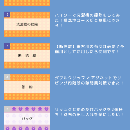
2
ハイターで洗濯槽の掃除をしてみ
た！槽洗浄コースだと簡単にでき
る！
3
【断捨離】来客用の布団は必要？予
備用として活用したら便利です！
4
ダブルクリップ とマグネットでリ
ビング内階段の隙間風対策できた！
5
リッュクと斜めがけバッグを2個持
ち！財布の出し入れを楽にしたい！