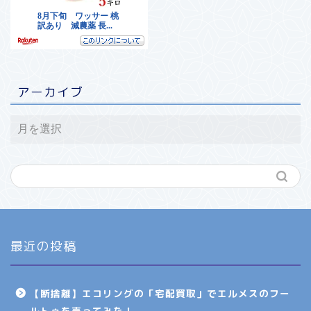
アーカイブ
最近の投稿
【断捨離】エコリングの「宅配買取」でエルメスのフー
ルトゥを売ってみた！