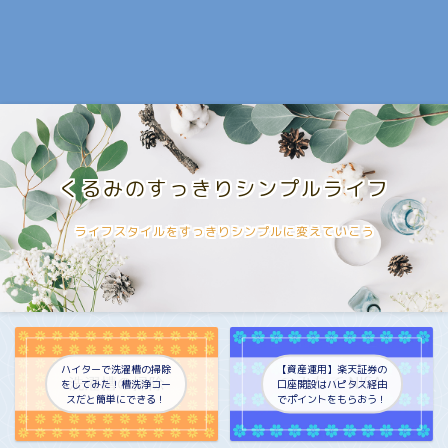
くるみのすっきりシンプルライフ
ライフスタイルをすっきりシンプルに変えていこう
ハイターで洗濯槽の掃除
【資産運用】楽天証券の
をしてみた！槽洗浄コー
口座開設はハピタス経由
スだと簡単にできる！
でポイントをもらおう！