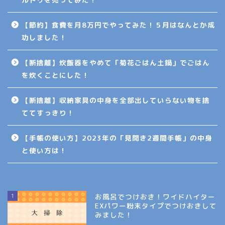
【節約】食費を月8万円でやってみた！５月はなんとか成
功しました！
【断捨離】炊飯器をやめて「菊花ごはん土鍋」でごはん
を炊くことにした！
【断捨離】収納家具の中身を全部出していらない物を捨
ててすっきり！
【手帳の使い方】2023年の「見開き2週間手帳」の中身
と使い方は！
1
お風呂でつけおき！ワイドハイター
EXパワー粉末タイプでつけおきして
みました！