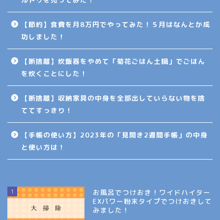
【節約】食費を月8万円でやってみた！５月はなんとか成
功しました！
【断捨離】炊飯器をやめて「菊花ごはん土鍋」でごはん
を炊くことにした！
【断捨離】収納家具の中身を全部出していらない物を捨
ててすっきり！
【手帳の使い方】2023年の「見開き2週間手帳」の中身
と使い方は！
1
お風呂でつけおき！ワイドハイター
EXパワー粉末タイプでつけおきして
みました！