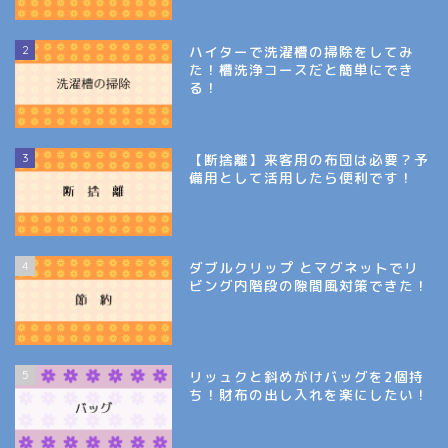
2
ハイターで洗濯槽の掃除をしてみ
た！槽洗浄コースだと簡単にでき
る！
3
【断捨離】来客用の布団は必要？予
備用として活用したら便利です！
4
ダブルクリップ とマグネットでリ
ビング内階段の隙間風対策できた！
5
リッュクと斜めがけバッグを2個持
ち！財布の出し入れを楽にしたい！