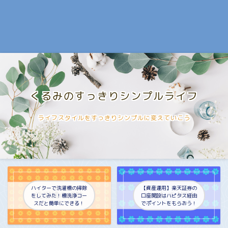
くるみのすっきりシンプルライフ
ライフスタイルをすっきりシンプルに変えていこう
ハイターで洗濯槽の掃除
【資産運用】楽天証券の
をしてみた！槽洗浄コー
口座開設はハピタス経由
スだと簡単にできる！
でポイントをもらおう！