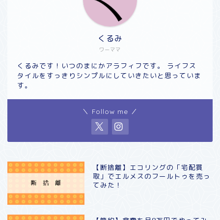
くるみ
ワーママ
くるみです！いつのまにかアラフィフです。 ライフス
タイルをすっきりシンプルにしていきたいと思っていま
す。
＼ Follow me ／
【断捨離】エコリングの「宅配買
取」でエルメスのフールトゥを売っ
てみた！