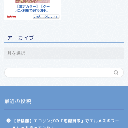
アーカイブ
最近の投稿
【断捨離】エコリングの「宅配買取」でエルメスのフー
ルトゥを売ってみた！