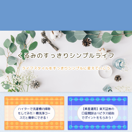
くるみのすっきりシンプルライフ
ライフスタイルをすっきりシンプルに変えていこう
ハイターで洗濯槽の掃除
【資産運用】楽天証券の
をしてみた！槽洗浄コー
口座開設はハピタス経由
スだと簡単にできる！
でポイントをもらおう！