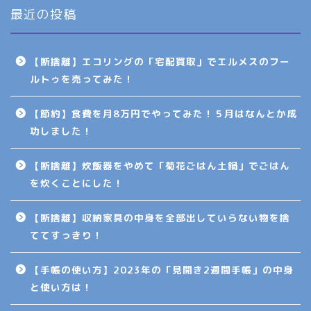
最近の投稿
【断捨離】エコリングの「宅配買取」でエルメスのフー
ルトゥを売ってみた！
【節約】食費を月8万円でやってみた！５月はなんとか成
功しました！
【断捨離】炊飯器をやめて「菊花ごはん土鍋」でごはん
を炊くことにした！
【断捨離】収納家具の中身を全部出していらない物を捨
ててすっきり！
【手帳の使い方】2023年の「見開き2週間手帳」の中身
と使い方は！