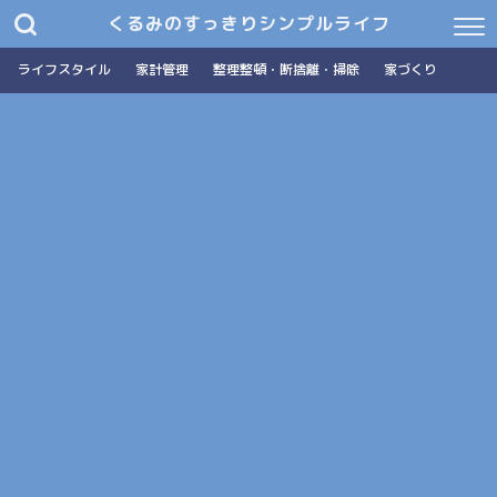
くるみのすっきりシンプルライフ
ライフスタイル
家計管理
整理整頓・断捨離・掃除
家づくり