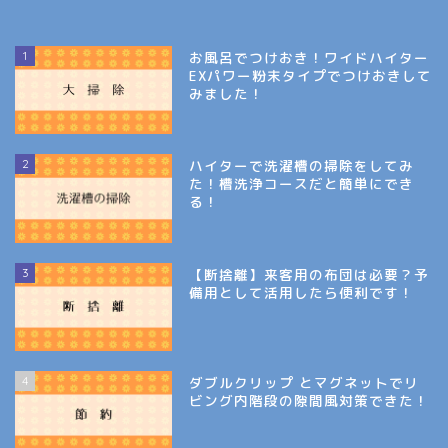
1
お風呂でつけおき！ワイドハイター
EXパワー粉末タイプでつけおきして
みました！
2
ハイターで洗濯槽の掃除をしてみ
た！槽洗浄コースだと簡単にでき
る！
3
【断捨離】来客用の布団は必要？予
備用として活用したら便利です！
4
ダブルクリップ とマグネットでリ
ビング内階段の隙間風対策できた！