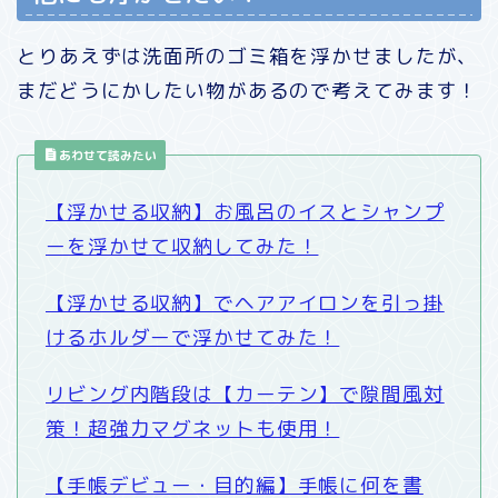
とりあえずは洗面所のゴミ箱を浮かせましたが、
まだどうにかしたい物があるので考えてみます！
あわせて読みたい
【浮かせる収納】お風呂のイスとシャンプ
ーを浮かせて収納してみた！
【浮かせる収納】でヘアアイロンを引っ掛
けるホルダーで浮かせてみた！
リビング内階段は【カーテン】で隙間風対
策！超強力マグネットも使用！
【手帳デビュー・目的編】手帳に何を書