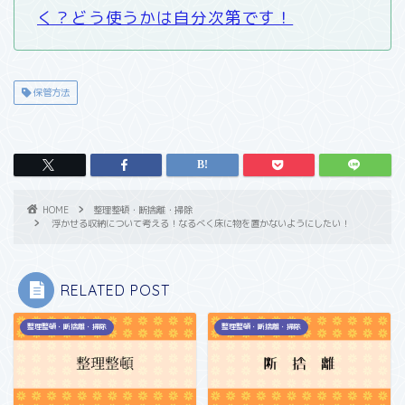
く？どう使うかは自分次第です！
保管方法
HOME
整理整頓・断捨離・掃除
浮かせる収納について考える！なるべく床に物を置かないようにしたい！
RELATED POST
整理整頓・断捨離・掃除
整理整頓・断捨離・掃除