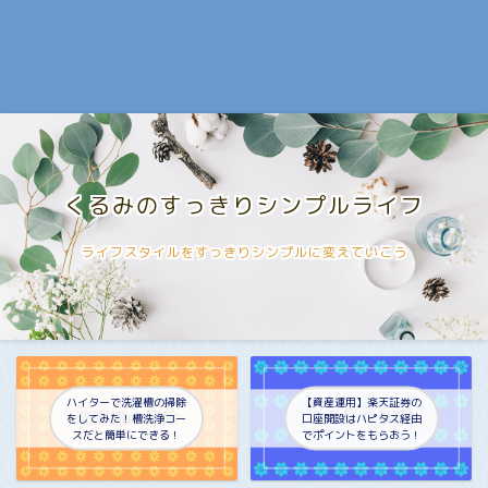
くるみのすっきりシンプルライフ
ライフスタイルをすっきりシンプルに変えていこう
ハイターで洗濯槽の掃除
【資産運用】楽天証券の
をしてみた！槽洗浄コー
口座開設はハピタス経由
スだと簡単にできる！
でポイントをもらおう！