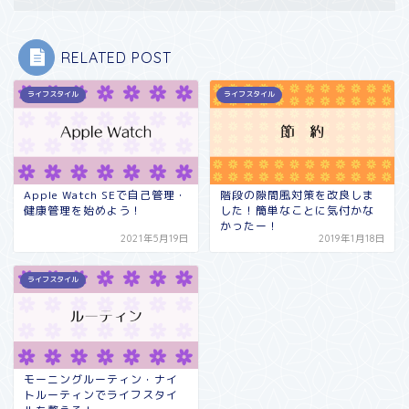
RELATED POST
ライフスタイル
ライフスタイル
Apple Watch SEで自己管理・
階段の隙間風対策を改良しま
健康管理を始めよう！
した！簡単なことに気付かな
かったー！
2021年5月19日
2019年1月18日
ライフスタイル
モーニングルーティン・ナイ
トルーティンでライフスタイ