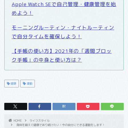
Apple Watch SEで自己管理・健康管理を始
めよう！
モーニングルーティン・ナイトルーティン
で自分タイムを確保しよう！
【手帳の使い方】2021年の「週間ブロッ
ク手帳」の中身と使い方は？
健康
運動
HOME
ライフスタイル
身体を鍛えて健康であり続けたい！今の自分にできる運動をします！