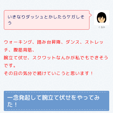
いきなりダッシュとかしたらケガしそ
う
くるみ
ウォーキング、踏み台昇降、ダンス、ストレッ
チ、腹筋背筋、
腕立て伏せ、スクワットなんかが私でもできそう
です。
その日の気分で続けていこうと思います！
一念発起して腕立て伏せをやってみ
た！