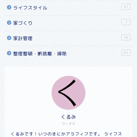
41
ライフスタイル
7
家づくり
16
家計管理
62
整理整頓・断捨離・掃除
くるみ
ワーママ
くるみです！いつのまにかアラフィフです。 ライフス