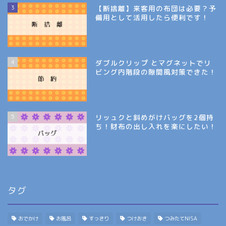
3
【断捨離】来客用の布団は必要？予
備用として活用したら便利です！
4
ダブルクリップ とマグネットでリ
ビング内階段の隙間風対策できた！
5
リッュクと斜めがけバッグを2個持
ち！財布の出し入れを楽にしたい！
タグ
おでかけ
お風呂
すっきり
つけおき
つみたてNISA