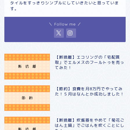
タイルをすっきりシンプルにしていきたいと思っていま
す。
＼ Follow me ／
【断捨離】エコリングの「宅配買
取」でエルメスのフールトゥを売っ
てみた！
【節約】食費を月8万円でやってみ
た！５月はなんとか成功しました！
【断捨離】炊飯器をやめて「菊花ご
はん土鍋」でごはんを炊くことにし