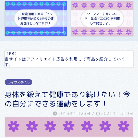
【資産運用】楽天ポイン
ワーママ・子育て中マ
ト運用を始めて2年後の運
マ！生協（COOP）を利用
用益はどうなったか！
して時短しよう！
〈PR〉

当サイトはアフィリエイト広告を利用して商品を紹介していま
す。
ライフスタイル
身体を鍛えて健康であり続けたい！今
の自分にできる運動をします！
2019年1月29日
/
2021年12月9日