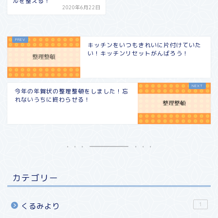
ルを整える！
2020年6月22日
キッチンをいつもきれいに片付けていた
い！キッチンリセットがんばろう！
今年の年賀状の整理整頓をしました！忘
れないうちに終わらせる！
カテゴリー
1
くるみより