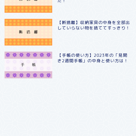
た！
【断捨離】収納家具の中身を全部出
していらない物を捨ててすっきり！
【手帳の使い方】2023年の「見開
き2週間手帳」の中身と使い方は！