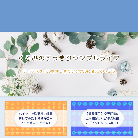
くるみのすっきりシンプルライフ
ライフスタイルをすっきりシンプルに変えていこう
ハイターで洗濯槽の掃除
【資産運用】楽天証券の
をしてみた！槽洗浄コー
口座開設はハピタス経由
スだと簡単にできる！
でポイントをもらおう！