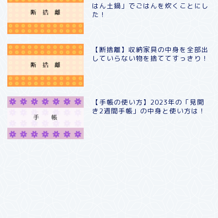
はん土鍋」でごはんを炊くことにし
た！
【断捨離】収納家具の中身を全部出
していらない物を捨ててすっきり！
【手帳の使い方】2023年の「見開
き2週間手帳」の中身と使い方は！