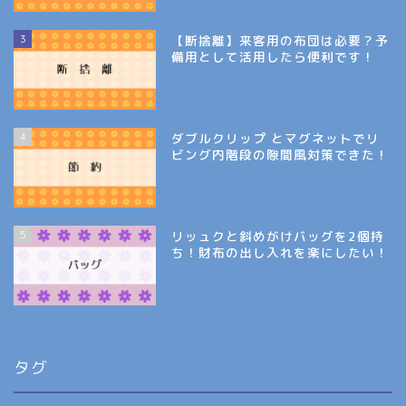
3
【断捨離】来客用の布団は必要？予
備用として活用したら便利です！
4
ダブルクリップ とマグネットでリ
ビング内階段の隙間風対策できた！
5
リッュクと斜めがけバッグを2個持
ち！財布の出し入れを楽にしたい！
タグ