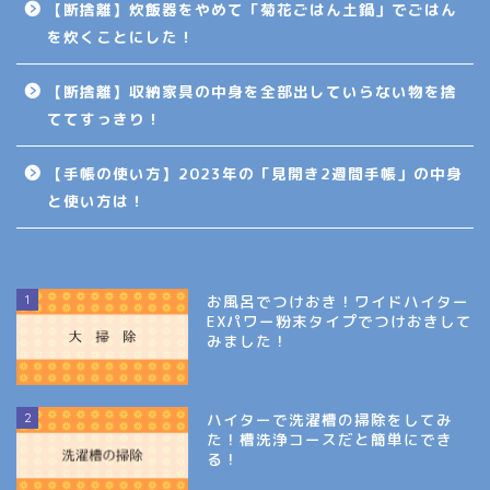
【断捨離】炊飯器をやめて「菊花ごはん土鍋」でごはん
を炊くことにした！
【断捨離】収納家具の中身を全部出していらない物を捨
ててすっきり！
【手帳の使い方】2023年の「見開き2週間手帳」の中身
と使い方は！
1
お風呂でつけおき！ワイドハイター
EXパワー粉末タイプでつけおきして
みました！
2
ハイターで洗濯槽の掃除をしてみ
た！槽洗浄コースだと簡単にでき
る！