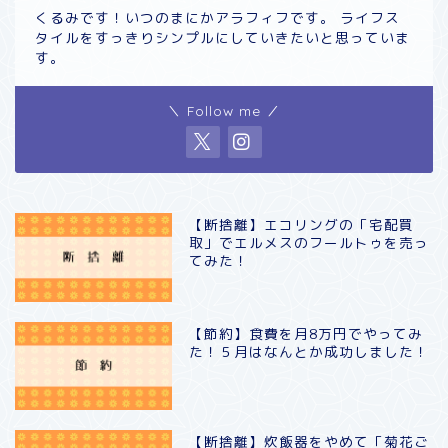
くるみです！いつのまにかアラフィフです。 ライフス
タイルをすっきりシンプルにしていきたいと思っていま
す。
＼ Follow me ／
【断捨離】エコリングの「宅配買
取」でエルメスのフールトゥを売っ
てみた！
【節約】食費を月8万円でやってみ
た！５月はなんとか成功しました！
【断捨離】炊飯器をやめて「菊花ご