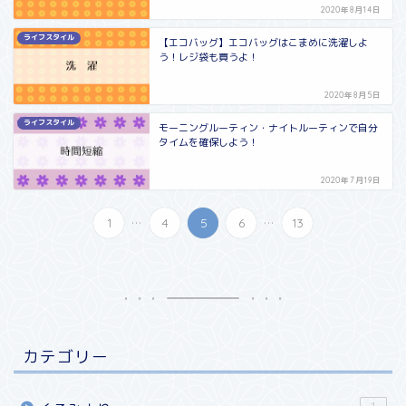
2020年8月14日
ライフスタイル
【エコバッグ】エコバッグはこまめに洗濯しよ
う！レジ袋も買うよ！
2020年8月5日
ライフスタイル
モーニングルーティン・ナイトルーティンで自分
タイムを確保しよう！
2020年7月19日
...
...
1
4
5
6
13
カテゴリー