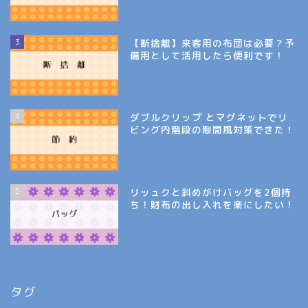
3
【断捨離】来客用の布団は必要？予
備用として活用したら便利です！
4
ダブルクリップ とマグネットでリ
ビング内階段の隙間風対策できた！
5
リッュクと斜めがけバッグを2個持
ち！財布の出し入れを楽にしたい！
タグ