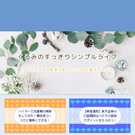
くるみのすっきりシンプルライフ
ライフスタイルをすっきりシンプルに変えていこう
ハイターで洗濯槽の掃除
【資産運用】楽天証券の
をしてみた！槽洗浄コー
口座開設はハピタス経由
スだと簡単にできる！
でポイントをもらおう！