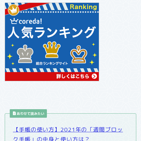
あわせて読みたい
【手帳の使い方】2021年の「週間ブロッ
ク手帳」の中身と使い方は？