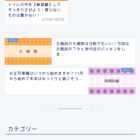
トイレの中を【断捨離】して
すっきりさせよう！要らない
ものは置かない！
2018年10月5日
お風呂の大掃除は分割でもいい！今回は
お風呂のフタと床付近のパッキンをし
ま...
お正月準備はいつから始めますか？11月
から始めて年末はゆっくりと過ごそう...
カテゴリー