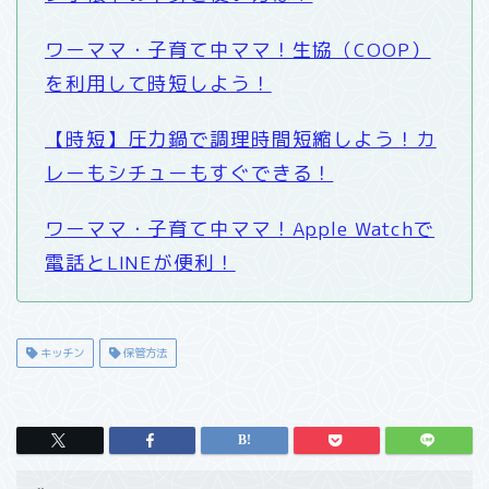
ワーママ・子育て中ママ！生協（COOP）
を利用して時短しよう！
【時短】圧力鍋で調理時間短縮しよう！カ
レーもシチューもすぐできる！
ワーママ・子育て中ママ！Apple Watchで
電話とLINEが便利！
キッチン
保管方法