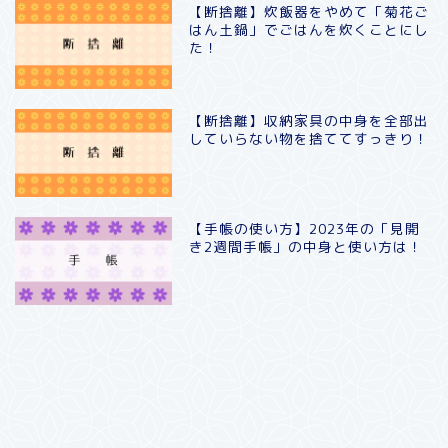
【断捨離】炊飯器をやめて「菊花ご
はん土鍋」でごはんを炊くことにし
た！
【断捨離】収納家具の中身を全部出
していらない物を捨ててすっきり！
【手帳の使い方】2023年の「見開
き2週間手帳」の中身と使い方は！