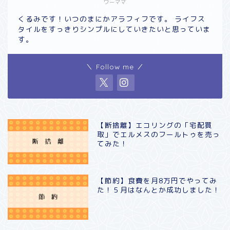
ワーママ
くるみです！いつのまにかアラフィフです。 ライフス
タイルをすっきりシンプルにしていきたいと思っていま
す。
＼ Follow me ／
【断捨離】エコリングの「宅配買
取」でエルメスのフールトゥを売っ
てみた！
【節約】食費を月8万円でやってみ
た！５月はなんとか成功しました！