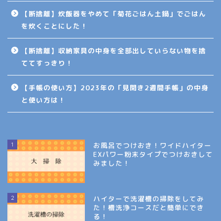
【断捨離】炊飯器をやめて「菊花ごはん土鍋」でごはん
を炊くことにした！
【断捨離】収納家具の中身を全部出していらない物を捨
ててすっきり！
【手帳の使い方】2023年の「見開き2週間手帳」の中身
と使い方は！
1
お風呂でつけおき！ワイドハイター
EXパワー粉末タイプでつけおきして
みました！
2
ハイターで洗濯槽の掃除をしてみ
た！槽洗浄コースだと簡単にでき
る！