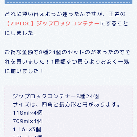
どれに買い替えようか迷ったんですが、王道の
【ZIPLOC】ジップロックコンテナー
にすること
にしました。
お得な金額で8種24個のセットのがあったのでそ
れを買いました！1種類ずつ買うよりお安く一気
に揃いました！
ジップロックコンテナー8種24個
サイズは、四角と長方形と円があります。
118ml×4個
709ml×4個
1.16L×3個